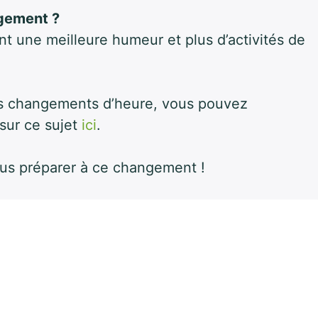
ngement ?
t une meilleure humeur et plus d’activités de
des changements d’heure, vous pouvez
sur ce sujet
ici
.
ous préparer à ce changement !