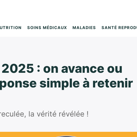
UTRITION
SOINS MÉDICAUX
MALADIES
SANTÉ REPROD
2025 : on avance ou
éponse simple à retenir
culée, la vérité révélée !