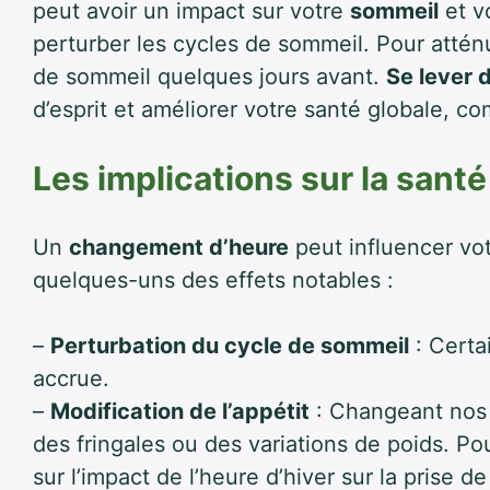
peut avoir un impact sur votre
sommeil
et v
perturber les cycles de sommeil. Pour attén
de sommeil quelques jours avant.
Se lever 
d’esprit et améliorer votre santé globale, c
Les implications sur la santé
Un
changement d’heure
peut influencer vot
quelques-uns des effets notables :
–
Perturbation du cycle de sommeil
: Certa
accrue.
–
Modification de l’appétit
: Changeant nos h
des fringales ou des variations de poids. Po
sur l’impact de l’heure d’hiver sur la prise d