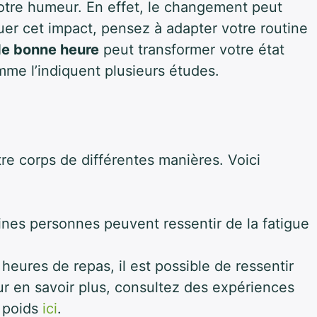
otre humeur. En effet, le changement peut
uer cet impact, pensez à adapter votre routine
de bonne heure
peut transformer votre état
omme l’indiquent plusieurs études.
re corps de différentes manières. Voici
ines personnes peuvent ressentir de la fatigue
eures de repas, il est possible de ressentir
ur en savoir plus, consultez des expériences
e poids
ici
.