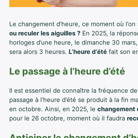
Le changement d’heure, ce moment où l’on
ou reculer les aiguilles ?
En 2025, la réponse 
horloges d’une heure, le dimanche 30 mars, 
sera alors 3 heures.
L’heure d’été
fait son en
Le passage à l’heure d’été
Il est essentiel de connaître la fréquence
passage à l’heure d’été se produit à la fin ma
en octobre. Ainsi, en 2025, le
changement 
pour le 26 octobre, moment où il faudra
rec
Anticiper le changement d’