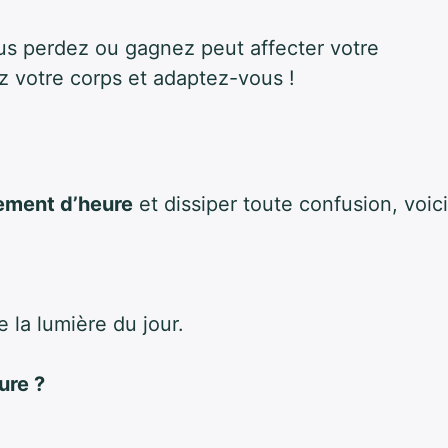
us perdez ou gagnez peut affecter votre
z votre corps et adaptez-vous !
ment d’heure
et dissiper toute confusion, voici
e la lumière du jour.
ure ?