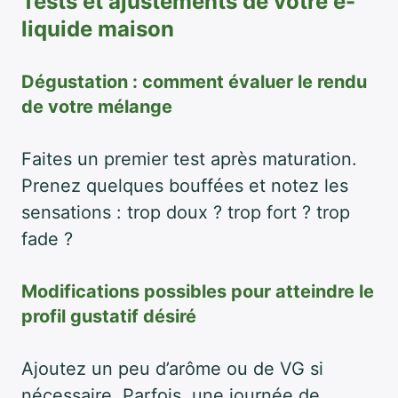
Tests et ajustements de votre e-
liquide maison
Dégustation : comment évaluer le rendu
de votre mélange
Faites un premier test après maturation.
Prenez quelques bouffées et notez les
sensations : trop doux ? trop fort ? trop
fade ?
Modifications possibles pour atteindre le
profil gustatif désiré
Ajoutez un peu d’arôme ou de VG si
nécessaire. Parfois, une journée de