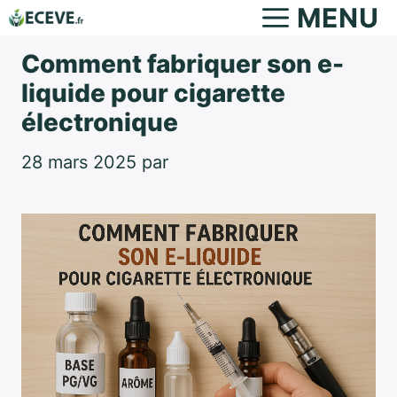
Aller
MENU
au
Comment fabriquer son e-
contenu
liquide pour cigarette
électronique
28 mars 2025
par