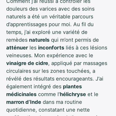
Comment j’ai réussi à contrôler les
douleurs des varices avec des soins
naturels a été un véritable parcours
d’apprentissages pour moi. Au fil du
temps, j’ai exploré une variété de
remèdes
naturels
qui m’ont permis de
atténuer
les
inconforts
liés à ces lésions
veineuses. Mon expérience avec le
vinaigre de cidre
, appliqué par massages
circulaires sur les zones touchées, a
révélé des résultats encourageants. J’ai
également intégré des
plantes
médicinales
comme l’
hélichryse
et le
marron d’Inde
dans ma routine
quotidienne, constatant une nette