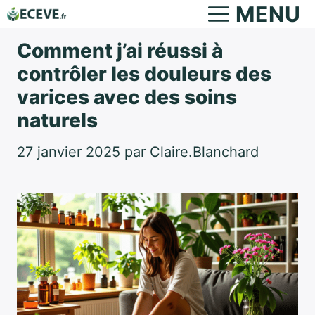
Aller
MENU
au
Comment j’ai réussi à
contenu
contrôler les douleurs des
varices avec des soins
naturels
27 janvier 2025
par
Claire.Blanchard