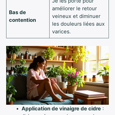
Je les porte pour
améliorer le retour
Bas de
veineux et diminuer
contention
les douleurs liées aux
varices.
Application de vinaigre de cidre
: