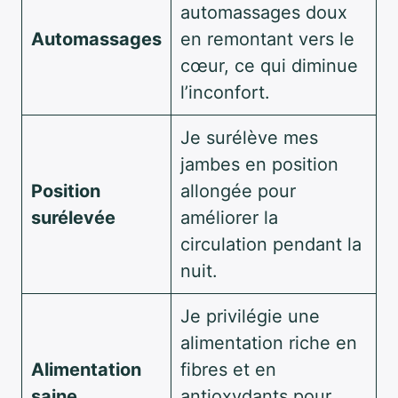
automassages doux
Automassages
en remontant vers le
cœur, ce qui diminue
l’inconfort.
Je surélève mes
jambes en position
Position
allongée pour
surélevée
améliorer la
circulation pendant la
nuit.
Je privilégie une
alimentation riche en
Alimentation
fibres et en
saine
antioxydants pour