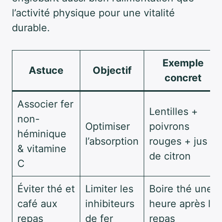
l’activité physique pour une vitalité
durable.
Exemple
Astuce
Objectif
concret
Associer fer
Lentilles +
non-
Optimiser
poivrons
héminique
l’absorption
rouges + jus
& vitamine
de citron
C
Éviter thé et
Limiter les
Boire thé une
café aux
inhibiteurs
heure après le
repas
de fer
repas