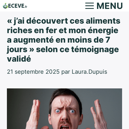
Aller
MENU
au
« j’ai découvert ces aliments
contenu
riches en fer et mon énergie
a augmenté en moins de 7
jours » selon ce témoignage
validé
21 septembre 2025
par
Laura.Dupuis