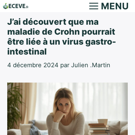
Aller
MENU
au
J’ai découvert que ma
contenu
maladie de Crohn pourrait
être liée à un virus gastro-
intestinal
4 décembre 2024
par
Julien .Martin