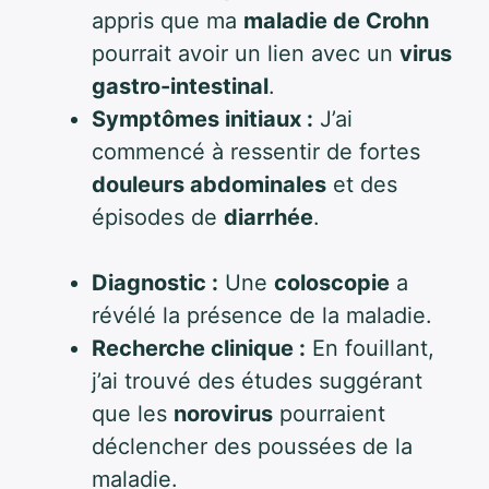
appris que ma
maladie de Crohn
pourrait avoir un lien avec un
virus
gastro-intestinal
.
Symptômes initiaux :
J’ai
commencé à ressentir de fortes
douleurs abdominales
et des
épisodes de
diarrhée
.
Diagnostic :
Une
coloscopie
a
révélé la présence de la maladie.
Recherche clinique :
En fouillant,
j’ai trouvé des études suggérant
que les
norovirus
pourraient
déclencher des poussées de la
maladie.