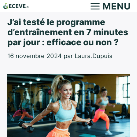
Aller
MENU
au
J’ai testé le programme
contenu
d’entraînement en 7 minutes
par jour : efficace ou non ?
16 novembre 2024
par
Laura.Dupuis