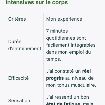
intensives sur le corps
Critères
Mon expérience
7 minutes
quotidiennes sont
Durée
facilement intégrables
d’entraînement
dans mon emploi du
temps.
J’ai constaté un
réel
Efficacité
progrès
au niveau de
mon tonus musculaire.
J’ai ressenti un bon
Sensation
état de fatigue
, mais