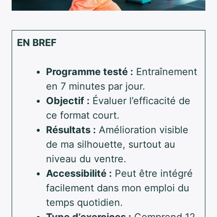
EN BREF
Programme testé :
Entraînement
en 7 minutes par jour.
Objectif :
Évaluer l’efficacité de
ce format court.
Résultats :
Amélioration visible
de ma silhouette, surtout au
niveau du ventre.
Accessibilité :
Peut être intégré
facilement dans mon emploi du
temps quotidien.
Type d’exercices :
Comprend 12