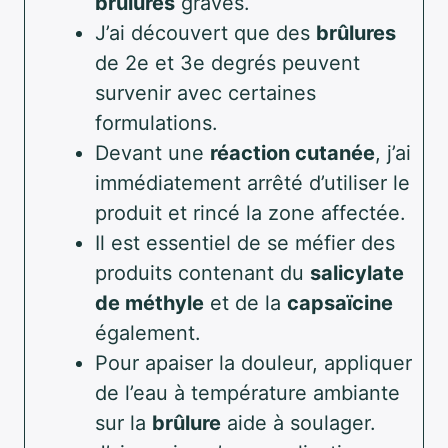
brûlures
graves.
J’ai découvert que des
brûlures
de 2e et 3e degrés peuvent
survenir avec certaines
formulations.
Devant une
réaction cutanée
, j’ai
immédiatement arrêté d’utiliser le
produit et rincé la zone affectée.
Il est essentiel de se méfier des
produits contenant du
salicylate
de méthyle
et de la
capsaïcine
également.
Pour apaiser la douleur, appliquer
de l’eau à température ambiante
sur la
brûlure
aide à soulager.