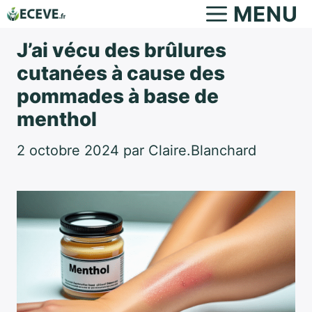
Aller
MENU
au
J’ai vécu des brûlures
contenu
cutanées à cause des
pommades à base de
menthol
2 octobre 2024
par
Claire.Blanchard