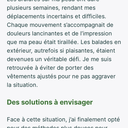
plusieurs semaines, rendant mes
déplacements incertains et difficiles.
Chaque mouvement s’accompagnait de
douleurs lancinantes et de l’impression
que ma peau était tiraillée. Les balades en
extérieur, autrefois si plaisantes, étaient
devenues un véritable défi. Je me suis
retrouvée à éviter de porter des
vêtements ajustés pour ne pas aggraver
la situation.
Des solutions à envisager
Face à cette situation, j’ai finalement opté
pour des méthodes plus douces pour