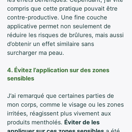
compris que cette pratique pouvait être
contre-productive. Une fine couche
applicative permet non seulement de
réduire les risques de brûlures, mais aussi
d’obtenir un effet similaire sans
surcharger ma peau.
4. Évitez l’application sur des zones
sensibles
J’ai remarqué que certaines parties de
mon corps, comme le visage ou les zones
irritées, réagissent plus vivement aux
produits mentholés.
Éviter de les
appliquer sur ces zones sensibles
a été