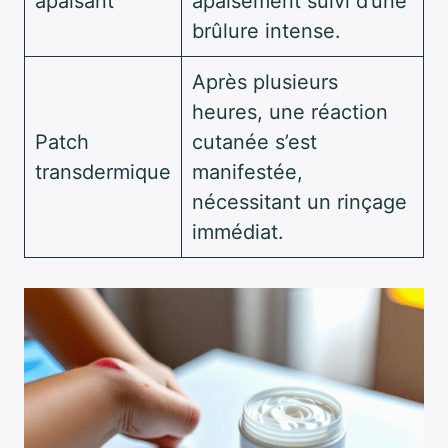
apaisant
apaisement suivi d’une
brûlure intense.
Après plusieurs
heures, une réaction
Patch
cutanée s’est
transdermique
manifestée,
nécessitant un rinçage
immédiat.