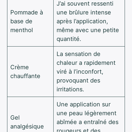
J’ai souvent ressenti
Pommade à
une brûlure intense
base de
après l’application,
menthol
même avec une petite
quantité.
La sensation de
chaleur a rapidement
Crème
viré à l’inconfort,
chauffante
provoquant des
irritations.
Une application sur
une peau légèrement
Gel
abîmée a entraîné des
analgésique
rougeurs et des