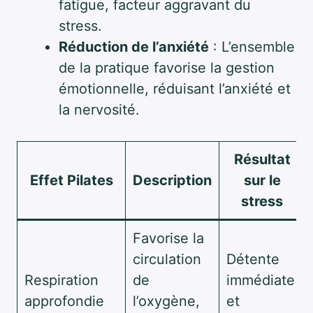
fatigue, facteur aggravant du
stress.
Réduction de l’anxiété
: L’ensemble
de la pratique favorise la gestion
émotionnelle, réduisant l’anxiété et
la nervosité.
Résultat
Effet Pilates
Description
sur le
stress
Favorise la
circulation
Détente
Respiration
de
immédiate
approfondie
l’oxygène,
et