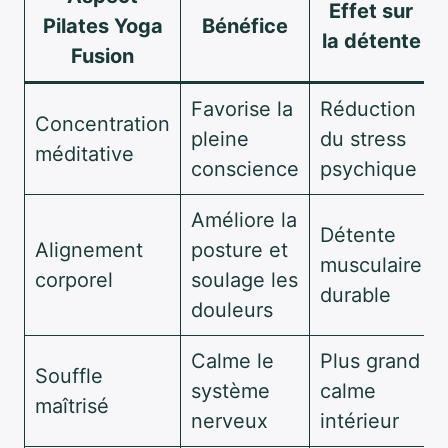
Effet sur
Pilates Yoga
Bénéfice
la détente
Fusion
Favorise la
Réduction
Concentration
pleine
du stress
méditative
conscience
psychique
Améliore la
Détente
Alignement
posture et
musculaire
corporel
soulage les
durable
douleurs
Calme le
Plus grand
Souffle
système
calme
maîtrisé
nerveux
intérieur