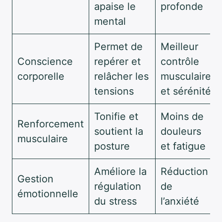
apaise le
profonde
mental
Permet de
Meilleur
Conscience
repérer et
contrôle
corporelle
relâcher les
musculaire
tensions
et sérénité
Tonifie et
Moins de
Renforcement
soutient la
douleurs
musculaire
posture
et fatigue
Améliore la
Réduction
Gestion
régulation
de
émotionnelle
du stress
l’anxiété