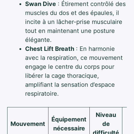
Swan Dive
: Étirement contrôlé des
muscles du dos et des épaules, il
incite à un lâcher-prise musculaire
tout en maintenant une posture
élégante.
Chest Lift Breath
: En harmonie
avec la respiration, ce mouvement
engage le centre du corps pour
libérer la cage thoracique,
amplifiant la sensation d’espace
respiratoire.
Niveau
Équipement
B
Mouvement
de
nécessaire
an
difficulté