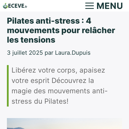
Aller
MENU
au
Pilates anti-stress : 4
contenu
mouvements pour relâcher
les tensions
3 juillet 2025
par
Laura.Dupuis
Libérez votre corps, apaisez
votre esprit Découvrez la
magie des mouvements anti-
stress du Pilates!