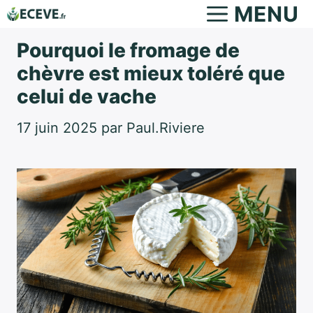
Aller
MENU
au
Pourquoi le fromage de
contenu
chèvre est mieux toléré que
celui de vache
17 juin 2025
par
Paul.Riviere