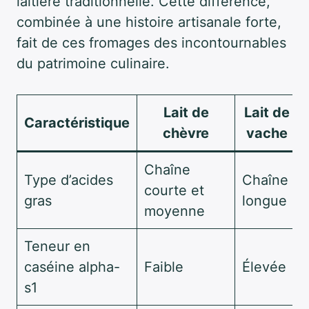
laitière traditionnelle. Cette différence,
combinée à une histoire artisanale forte,
fait de ces fromages des incontournables
du patrimoine culinaire.
Lait de
Lait de
Caractéristique
chèvre
vache
Chaîne
Type d’acides
Chaîne
courte et
gras
longue
moyenne
Teneur en
caséine alpha-
Faible
Élevée
s1