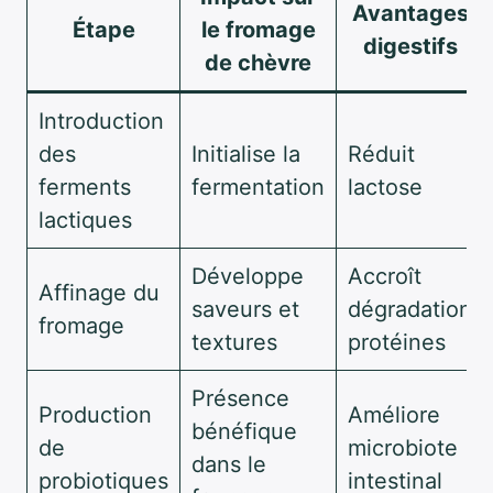
Avantages
Étape
le fromage
digestifs
de chèvre
Introduction
des
Initialise la
Réduit
ferments
fermentation
lactose
lactiques
Développe
Accroît
Affinage du
saveurs et
dégradation
fromage
textures
protéines
Présence
Production
Améliore
bénéfique
de
microbiote
dans le
probiotiques
intestinal