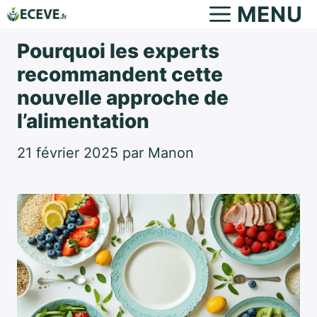
Aller
MENU
au
Pourquoi les experts
contenu
recommandent cette
nouvelle approche de
l’alimentation
21 février 2025
par
Manon