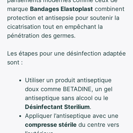
pansements modernes comme ceux de
marque
Bandages Elastoplast
combinent
protection et antisepsie pour soutenir la
cicatrisation tout en empêchant la
pénétration des germes.
Les étapes pour une désinfection adaptée
sont :
Utiliser un produit antiseptique
doux comme BETADINE, un gel
antiseptique sans alcool ou le
Désinfectant Sterilium
.
Appliquer l’antiseptique avec une
compresse stérile
du centre vers