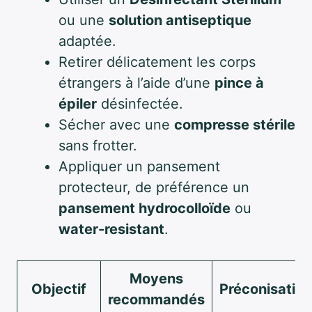
ou une
solution antiseptique
adaptée.
Retirer délicatement les corps
étrangers à l’aide d’une
pince à
épiler
désinfectée.
Sécher avec une
compresse stérile
sans frotter.
Appliquer un pansement
protecteur, de préférence un
pansement hydrocolloïde
ou
water-resistant
.
Moyens
Objectif
Préconisatio
recommandés