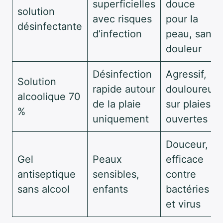
superficielles
douce
solution
avec risques
pour la
désinfectante
d’infection
peau, sans
douleur
Désinfection
Agressif,
Solution
rapide autour
douloureux
alcoolique 70
de la plaie
sur plaies
%
uniquement
ouvertes
Douceur,
Gel
Peaux
efficace
antiseptique
sensibles,
contre
sans alcool
enfants
bactéries
et virus