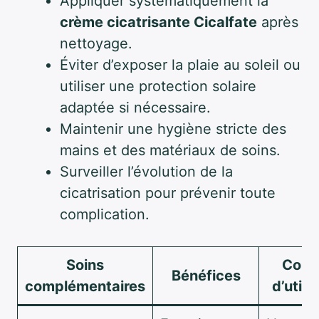
Appliquer systématiquement la
crème cicatrisante Cicalfate
après
nettoyage.
Éviter d’exposer la plaie au soleil ou
utiliser une protection solaire
adaptée si nécessaire.
Maintenir une hygiène stricte des
mains et des matériaux de soins.
Surveiller l’évolution de la
cicatrisation pour prévenir toute
complication.
Soins
Conse
Bénéfices
complémentaires
d’utili