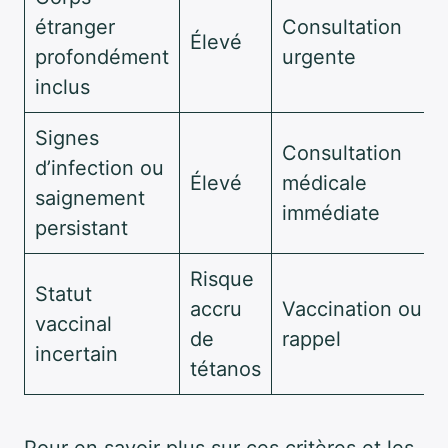
étranger
Consultation
Élevé
profondément
urgente
inclus
Signes
Consultation
d’infection ou
Élevé
médicale
saignement
immédiate
persistant
Risque
Statut
accru
Vaccination ou
vaccinal
de
rappel
incertain
tétanos