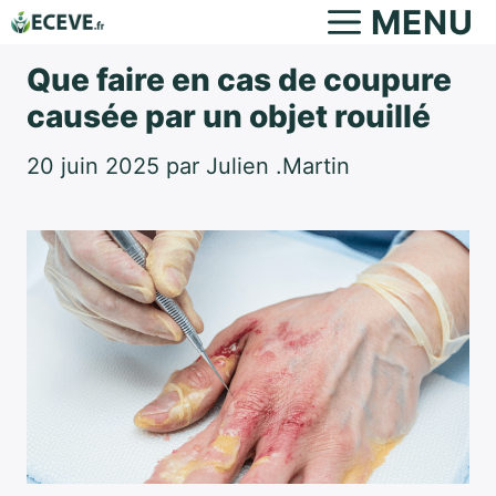
Aller
MENU
au
Que faire en cas de coupure
contenu
causée par un objet rouillé
20 juin 2025
par
Julien .Martin