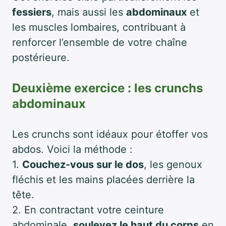
fessiers
, mais aussi les
abdominaux
et
les muscles lombaires, contribuant à
renforcer l’ensemble de votre chaîne
postérieure.
Deuxième exercice : les crunchs
abdominaux
Les crunchs sont idéaux pour étoffer vos
abdos. Voici la méthode :
1.
Couchez-vous sur le dos
, les genoux
fléchis et les mains placées derrière la
tête.
2. En contractant votre ceinture
abdominale,
soulevez le haut du corps
en