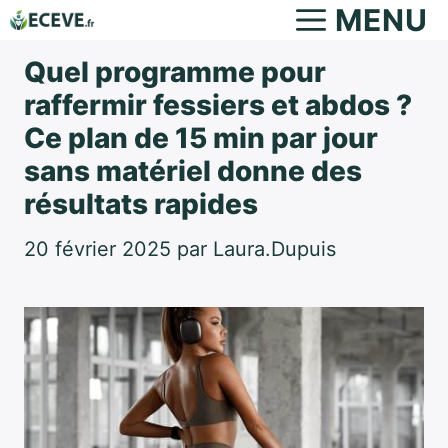
Aller
MENU
au
Quel programme pour
contenu
raffermir fessiers et abdos ?
Ce plan de 15 min par jour
sans matériel donne des
résultats rapides
20 février 2025
par
Laura.Dupuis