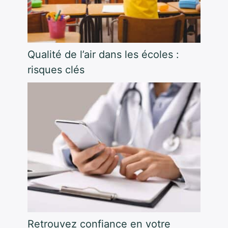
Qualité de l’air dans les écoles :
risques clés
Retrouvez confiance en votre