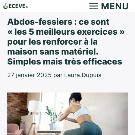
Aller
MENU
au
Abdos-fessiers : ce sont
contenu
« les 5 meilleurs exercices »
pour les renforcer à la
maison sans matériel.
Simples mais très efficaces
27 janvier 2025
par
Laura.Dupuis