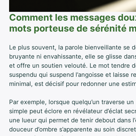
Comment les messages doux
mots porteuse de sérénité 
Le plus souvent, la parole bienveillante se
bruyante ni envahissante, elle se glisse dan
et offre un soutien velouté. Le mot tendre
suspendu qui suspend l’angoisse et laisse r
minimal, est décisif pour redonner une esti
Par exemple, lorsque quelqu’un traverse un
simple peut éclore en révélateur d’éclat secr
une lueur qui permet de tenir debout dans l
douceur d’ombre s’apparente au soin discr