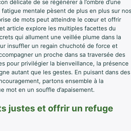
çon délicate de se régénérer à l’ombre d’une
la fatigue mentale pèsent de plus en plus sur no
se de mots peut atteindre le cœur et offrir
 article explore les multiples facettes du
crets qui allument une veillée plume dans la
ur insuffler un regain chuchoté de force et
accompagner un proche dans sa traversée des
s pour privilégier la bienveillance, la présence
gne autant que les gestes. En puisant dans des
ncouragement, partons ensemble à la
e mot en un souffle d’apaisement.
s justes et offrir un refuge