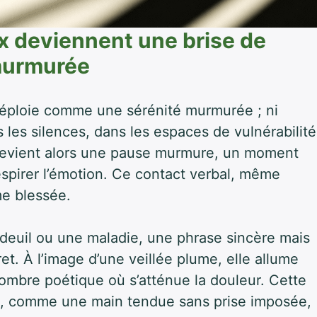
 deviennent une brise de
murmurée
 déploie comme une sérénité murmurée ; ni
s les silences, dans les espaces de vulnérabilité
 devient alors une pause murmure, un moment
espirer l’émotion. Ce contact verbal, même
me blessée.
 deuil ou une maladie, une phrase sincère mais
et. À l’image d’une veillée plume, elle allume
’ombre poétique où s’atténue la douleur. Cette
et, comme une main tendue sans prise imposée,