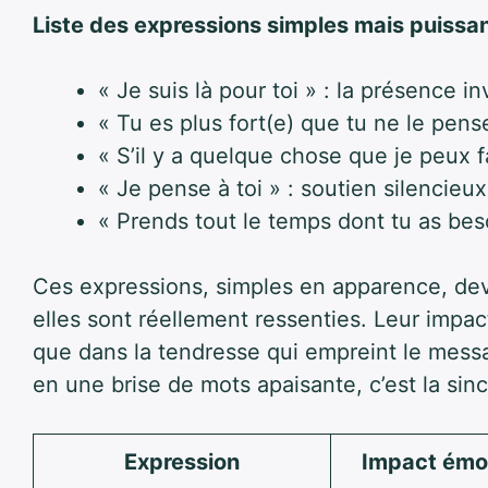
Liste des expressions simples mais puissan
« Je suis là pour toi » : la présence i
« Tu es plus fort(e) que tu ne le pense
« S’il y a quelque chose que je peux fa
« Je pense à toi » : soutien silencieu
« Prends tout le temps dont tu as bes
Ces expressions, simples en apparence, dev
elles sont réellement ressenties. Leur impa
que dans la tendresse qui empreint le mess
en une brise de mots apaisante, c’est la sinc
Expression
Impact émo