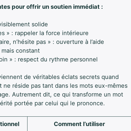
tes pour offrir un soutien immédiat :
nvisiblement solide
s » : rappeler la force intérieure
ire, n’hésite pas » : ouverture à l’aide
x mais constant
oin » : respect du rythme personnel
iennent de véritables éclats secrets quand
ct ne réside pas tant dans les mots eux-mêmes
age. Autrement dit, ce qui transforme un mot
érité portée par celui qui le prononce.
tionnel
Comment l’utiliser