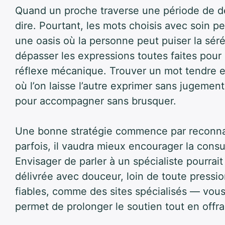
Quand un proche traverse une période de dét
dire. Pourtant, les mots choisis avec soin 
une oasis où la personne peut puiser la sérén
dépasser les expressions toutes faites pour p
réflexe mécanique. Trouver un mot tendre e
où l’on laisse l’autre exprimer sans jugem
pour accompagner sans brusquer.
Une bonne stratégie commence par reconnaît
parfois, il vaudra mieux encourager la consu
Envisager de parler à un spécialiste pourrait
délivrée avec douceur, loin de toute pression
fiables, comme des sites spécialisés — vou
permet de prolonger le soutien tout en offra