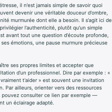
resse, il n’est jamais simple de savoir quoi
peuvent devenir une véritable douceur d’ombre,
ité murmurée dont elle a besoin. Il s’agit ici de
rivilégier l’authenticité, plutôt qu’un simple
st avant tout une question d’écoute profonde,
ent ses émotions, une pause murmure précieuse
re ses propres limites et accepter que
ltation d’un professionnel. Dire par exemple : «
 vraiment t’aider » est souvent une invitation
. Par ailleurs, orienter vers des ressources
s pouvez consulter ce lien par exemple —
nt un éclairage adapté.