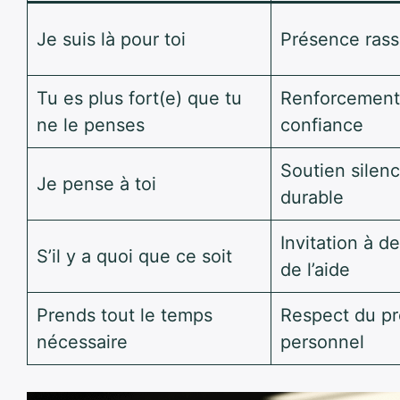
Je suis là pour toi
Présence rass
Tu es plus fort(e) que tu
Renforcement
ne le penses
confiance
Soutien silenc
Je pense à toi
durable
Invitation à 
S’il y a quoi que ce soit
de l’aide
Prends tout le temps
Respect du p
nécessaire
personnel